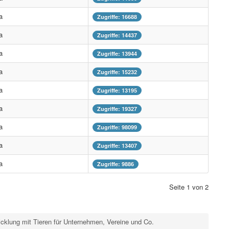
a
Zugriffe: 16688
a
Zugriffe: 14437
a
Zugriffe: 13944
a
Zugriffe: 15232
a
Zugriffe: 13195
a
Zugriffe: 19327
a
Zugriffe: 98099
a
Zugriffe: 13407
a
Zugriffe: 9886
Seite 1 von 2
cklung mit Tieren für Unternehmen, Vereine und Co.