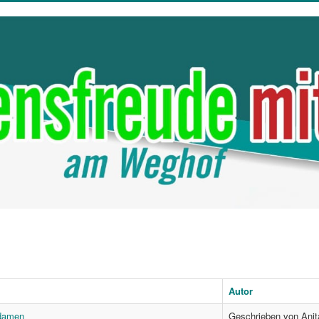
Autor
damen
Geschrieben von Anit