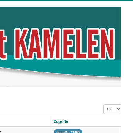
Anzeige #
Zugriffe
a
Zugriffe: 11080