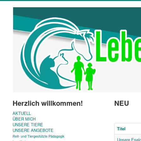
Herzlich willkommen!
NEU
AKTUELL
ÜBER MICH
UNSERE TIERE
Titel
UNSERE ANGEBOTE
Reit- und Tiergestützte Pädagogik
Unsere Esel