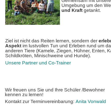
Gemeinsam mit unseren
Umgebung um den Wegh
und Kraft
getankt.
Ziel ist nicht das Reiten lernen, sondern der
erle
Aspekt
im lustvollen Tun und Erleben rund um da
anderen Tiere (Kamele, Ziegen, Hühner, Enten, K
Schildkröten, Minischweine und Hunde).
Unsere Partner und Co-Trainer
Wir freuen uns Sie und Ihre Schüler /Bewohner
kennen zu lernen!
Kontakt zur Terminvereinbarung:
Anita Vonwald