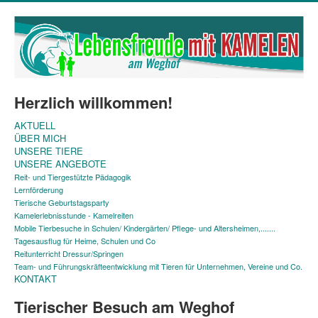
Herzlich willkommen!
AKTUELL
ÜBER MICH
UNSERE TIERE
UNSERE ANGEBOTE
Reit- und Tiergestützte Pädagogik
Lernförderung
Tierische Geburtstagsparty
Kamelerlebnisstunde - Kamelreiten
Mobile Tierbesuche in Schulen/ Kindergärten/ Pflege- und Altersheimen,.......
Tagesausflug für Heime, Schulen und Co
Reitunterricht Dressur/Springen
Team- und Führungskräfteentwicklung mit Tieren für Unternehmen, Vereine und Co.
KONTAKT
Tierischer Besuch am Weghof