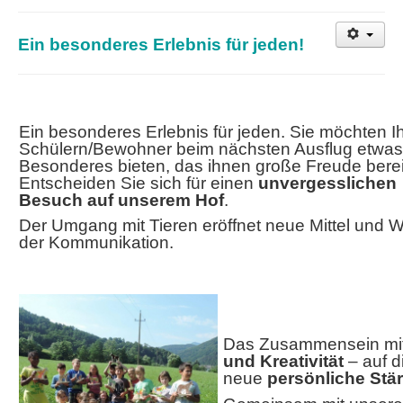
Ein besonderes Erlebnis für jeden!
Ein besonderes Erlebnis für jeden. Sie möchten I
Schülern/Bewohner beim nächsten Ausflug etwas
Besonderes bieten, das ihnen große Freude berei
Entscheiden Sie sich für einen
unvergesslichen
Besuch auf unserem Hof
.
Der Umgang mit Tieren eröffnet neue Mittel und 
der Kommunikation.
Das Zusammensein mit 
und Kreativität
– auf d
neue
persönliche Stä